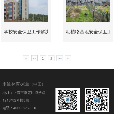
学校安全保卫工作解决方案
动植物基地安全保卫工
|<
<<
1
2
>>
>|
米兰·体育-米兰（中国）
地址：上海市嘉定区博学路
1218号2号楼3层
电话：4000-826-110