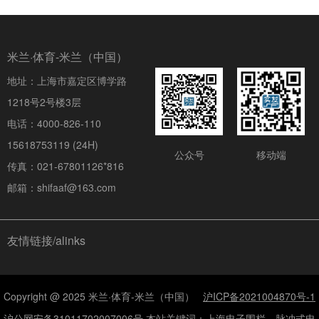
米兰·体育-米兰（中国）
地址：上海市嘉定区博学路
1218号2号楼3层
电话：4000-826-110
15618753119 (24H)
公众号
移动端
传真：021-67801126*816
邮箱：shifaaf@163.com
友情链接/alinks
Copyright @ 2025 米兰·体育-米兰（中国）
沪ICP备2021004870号-1
沪公网安备31011702007006号 本站关键词：上海电子围栏、脉冲式电